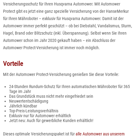
Versicherungsschutz für Ihren Husqvarna Automower
. Mit
Automower
Protect
gibt es jetzt eine ganz spezielle Versicherung von der HanseMerkur
für Ihren Mähroboter –
exklusiv für Husqvarna Automower.
Damit ist der
Automower
immer perfekt geschützt – ob bei Diebstahl, Vandalismus, Sturm,
Hagel, Brand oder Blitzschutz (inkl. Überspannung). Selbst wenn Sie Ihren
Automower schon im Jahr 2020
gekauft haben – ein Abschluss der
Automower Protect-Versicherung
ist immer noch möglich.
Vorteile
Mit der Automower Protect-Versicherung genießen Sie diese
Vorteile
:
24-Stunden Rundum-Schutz für Ihren automatischen Mähroboter für 365
Tage im Jahr
Das Grundstück muss nicht mehr eingefriedet sein
Neuwertentschädigung
Jährlich kündbar
Top-Preis-Leistungsverhältnis
Exklusiv nur für Automower erhältlich
Jetzt neu: Auch für gewerbliche Kunden erhältlich!
Dieses optimale Versicherungspaket ist für
alle Automower aus unserem