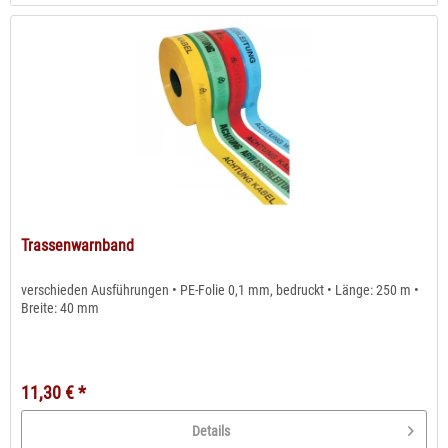
Trassenwarnband
verschieden Ausführungen • PE-Folie 0,1 mm, bedruckt • Länge: 250 m •
Breite: 40 mm
11,30 € *
Details