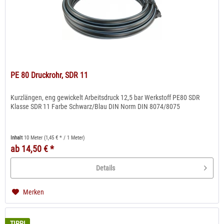
PE 80 Druckrohr, SDR 11
Kurzlängen, eng gewickelt Arbeitsdruck 12,5 bar Werkstoff PE80 SDR
Klasse SDR 11 Farbe Schwarz/Blau DIN Norm DIN 8074/8075
Inhalt
10 Meter
(1,45 € * / 1 Meter)
ab 14,50 € *
Details
Merken
TIPP!