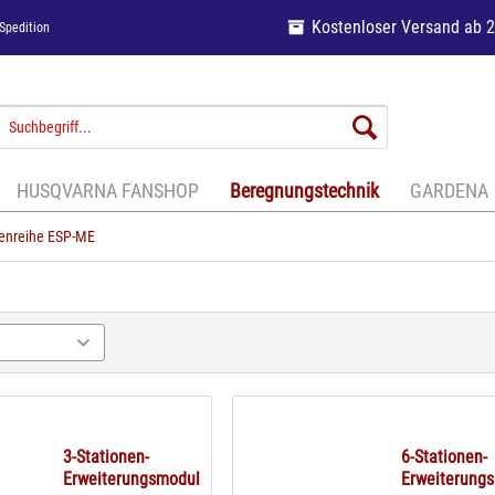
Kostenloser Versand ab 
Spedition
HUSQVARNA FANSHOP
Beregnungstechnik
GARDENA
enreihe ESP-ME
3-Stationen-
6-Stationen-
Erweiterungsmodul
Erweiterung