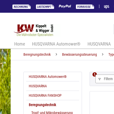
|
Home
HUSQVARNA Automower®
HUSQVARNA
Beregnungstechnik
Bewässerungssteuerung
Typ
HUSQVARNA Automower®
Filtern
HUSQVARNA
HUSQVARNA FANSHOP
Beregnungstechnik
Tropf- und Mikrobewässerung