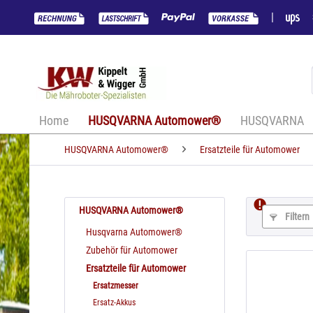
|
Home
HUSQVARNA Automower®
HUSQVARNA
HUSQVARNA Automower®
Ersatzteile für Automower
HUSQVARNA Automower®
Filtern
Husqvarna Automower®
Zubehör für Automower
Ersatzteile für Automower
Ersatzmesser
Ersatz-Akkus