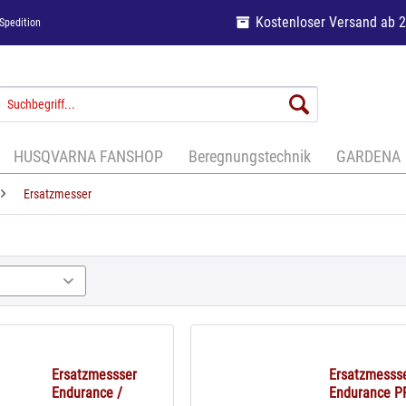
Kostenloser Versand ab 
Spedition
HUSQVARNA FANSHOP
Beregnungstechnik
GARDENA
Ersatzmesser
Ersatzmessser
Ersatzmesss
Endurance /
Endurance P