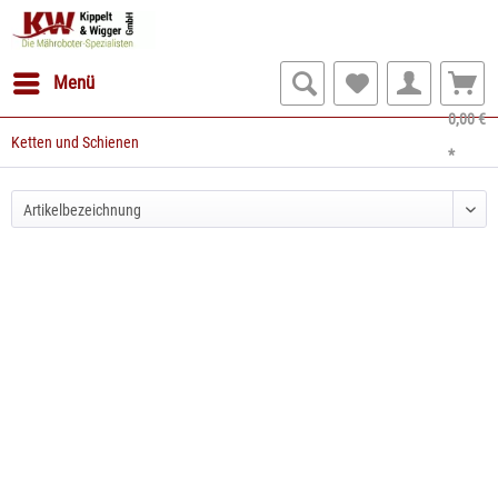
Menü
0,00 €
Ketten und Schienen
*