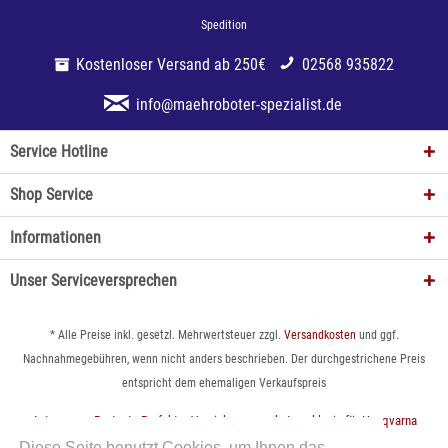
Spedition
Kostenloser Versand ab 250€
02568 935822
info@maehroboter-spezialist.de
Service Hotline
Shop Service
Informationen
Unser Serviceversprechen
* Alle Preise inkl. gesetzl. Mehrwertsteuer zzgl.
Versandkosten
und ggf.
Nachnahmegebühren, wenn nicht anders beschrieben. Der durchgestrichene Preis
entspricht dem ehemaligen Verkaufspreis
Automower Protect - Perfekter Versicherungsschutz exklusiv für Husqvarna
Automower
Diese Seite benutzt Cookies, um Ihnen das