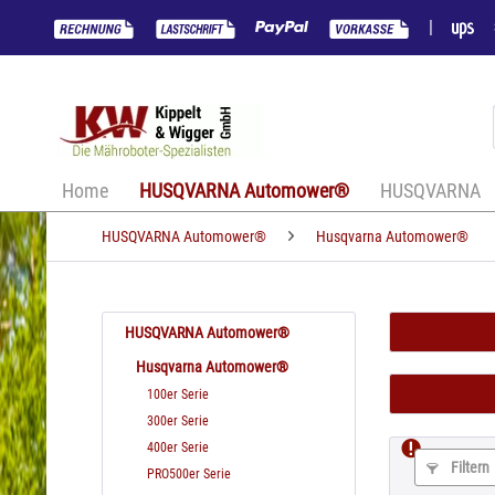
|
Home
HUSQVARNA Automower®
HUSQVARNA
HUSQVARNA Automower®
Husqvarna Automower®
HUSQVARNA Automower®
Husqvarna Automower®
100er Serie
300er Serie
400er Serie
Filtern
PRO500er Serie