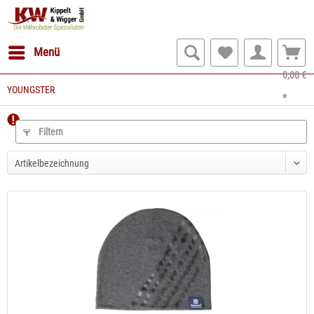
Menü
0,00 €
YOUNGSTER
*
Filtern