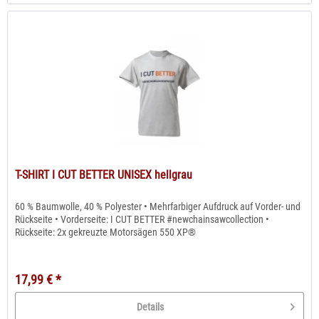
T-SHIRT I CUT BETTER UNISEX hellgrau
60 % Baumwolle, 40 % Polyester • Mehrfarbiger Aufdruck auf Vorder- und
Rückseite • Vorderseite: I CUT BETTER #newchainsawcollection •
Rückseite: 2x gekreuzte Motorsägen 550 XP®
17,99 € *
Details