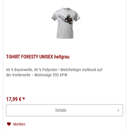
T-SHIRT FORESTY UNISEX hellgrau
60 % Baumwolle, 40 % Polyester • Mehrfarbiger Aufdruck auf
der Vorderseite – Motorsäge 550 XP®
17,99 € *
Details
Merken