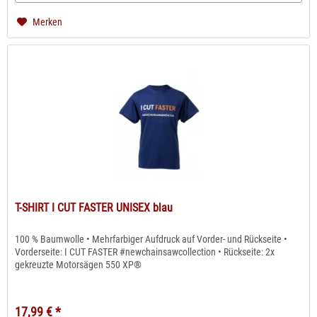
Merken
T-SHIRT I CUT FASTER UNISEX blau
100 % Baumwolle • Mehrfarbiger Aufdruck auf Vorder- und Rückseite •
Vorderseite: I CUT FASTER #newchainsawcollection • Rückseite: 2x
gekreuzte Motorsägen 550 XP®
17,99 € *