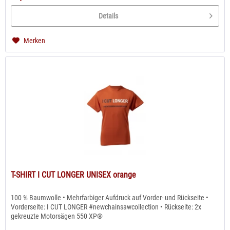
Details
Merken
T-SHIRT I CUT LONGER UNISEX orange
100 % Baumwolle • Mehrfarbiger Aufdruck auf Vorder- und Rückseite •
Vorderseite: I CUT LONGER #newchainsawcollection • Rückseite: 2x
gekreuzte Motorsägen 550 XP®