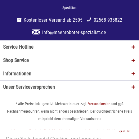
Spedition
Kostenloser Versand ab 250€
02568 935822
info@maehroboter-spezialist.de
Service Hotline
Shop Service
Informationen
Unser Serviceversprechen
* Alle Preise inkl. gesetzl. Mehrwertsteuer zzgl.
Versandkosten
und ggf.
Nachnahmegebühren, wenn nicht anders beschrieben. Der durchgestrichene Preis
entspricht dem ehemaligen Verkaufspreis
Automower Protect - Perfekter Versicherungsschutz exklusiv für Husqvarna
Automower
Diese Seite benutzt Cookies, um Ihnen das