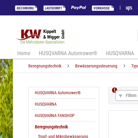
|
Home
HUSQVARNA Automower®
HUSQVARNA
Beregnungstechnik
Bewässerungssteuerung
Typ
HUSQVARNA Automower®
Filtern
HUSQVARNA
HUSQVARNA FANSHOP
Beregnungstechnik
Tropf- und Mikrobewässerung