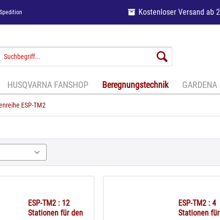
Kostenloser Versand ab 
Spedition
HUSQVARNA FANSHOP
Beregnungstechnik
GARDENA
enreihe ESP-TM2
ESP-TM2 : 12
ESP-TM2 : 4
Stationen für den
Stationen fü