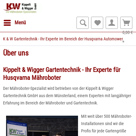
Menü
0,00 €
K & W Gartentechnik - Ihr Experte im Bereich der Husqvarna Automower
*
Über uns
Kippelt & Wigger Gartentechnik - Ihr Experte für
Husqvarna Mähroboter
Der Mähroboter-Spezialist wird betrieben von der Kippelt & Wigger
Gartentechnik GmbH aus dem Münsterland, einem Experten mit langjähriger
Erfahrung im Bereich der Mähroboter und Gartentechnik.
Mit
weit über 500 Mähroboter-
Installationen
sind wir die
Profis für jede Gartengröße