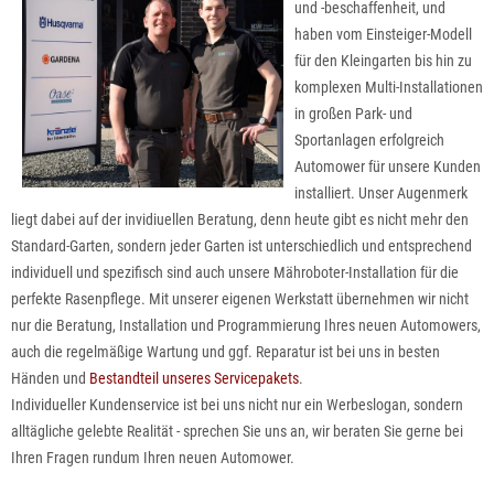
und -beschaffenheit, und
haben vom Einsteiger-Modell
für den Kleingarten bis hin zu
komplexen Multi-Installationen
in großen Park- und
Sportanlagen erfolgreich
Automower für unsere Kunden
installiert. Unser Augenmerk
liegt dabei auf der
invidiuellen Beratung
, denn heute gibt es nicht mehr den
Standard-Garten, sondern jeder Garten ist unterschiedlich und entsprechend
individuell und spezifisch sind auch unsere Mähroboter-Installation für die
perfekte Rasenpflege. Mit unserer eigenen Werkstatt übernehmen wir nicht
nur die Beratung, Installation und Programmierung Ihres neuen Automowers,
auch die regelmäßige Wartung und ggf. Reparatur ist bei uns in besten
Händen und
Bestandteil unseres Servicepakets
.
Individueller Kundenservice ist bei uns nicht nur ein Werbeslogan, sondern
alltägliche gelebte Realität - sprechen Sie uns an, wir beraten Sie gerne bei
Ihren Fragen rundum Ihren neuen Automower.