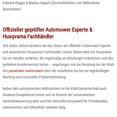
Eckhard Wigger & Markus Kippelt (
Geschäftsführer vom Mähroboter
Spezialisten)
Offizieller geprüfter Automower Experte &
Husqvarna Fachhändler
Seit vielen Jahren besitzen wir den
Status als offizieller Automower Experte
und autorisierter Husqvarna Fachhändler
. Dieser Status wird von
Husqvarna
nur an Händler verliehen, die regelmäßig an Schulungen teilnehmen und den
perfekten Kundenservice
bieten – angefangen von der Beratung bei der
Wahl
des
passenden Automowers
über die Installation bis hin zur regelmäßigen
Wartung und eventueller Problembehebung.
Neben den automatischen Mährobotern ist die K&W-Gartentechnik auch
Gardena-Competence-Center und im Bereich der automatischen
Gartenbewässerung aktiv und hier ebenfalls europaweit für Privatkunden,
Unternehmen und öffentliche Anbieter tätig.