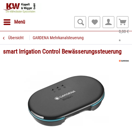
Menü
0,00 €
Übersicht
GARDENA Mehrkanalsteuerung
*
smart Irrigation Control Bewässerungssteuerung