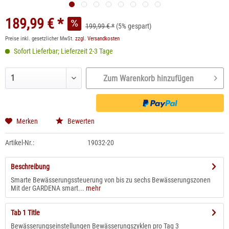
189,99 € *
199,99 € *
(5% gespart)
Preise inkl. gesetzlicher MwSt.
zzgl. Versandkosten
Sofort Lieferbar; Lieferzeit 2-3 Tage
Zum Warenkorb hinzufügen
Merken
Bewerten
Artikel-Nr.:
19032-20
Beschreibung
Smarte Bewässerungssteuerung von bis zu sechs Bewässerungszonen
Mit der GARDENA smart...
mehr
Tab 1 Title
Bewässerungseinstellungen Bewässerungszyklen pro Tag 3