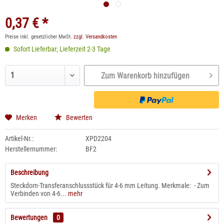
0,37 € *
Preise inkl. gesetzlicher MwSt.
zzgl. Versandkosten
Sofort Lieferbar; Lieferzeit 2-3 Tage
Zum Warenkorb hinzufügen
Merken
Bewerten
Artikel-Nr.:
XPD2204
Herstellernummer:
BF2
Beschreibung
Steckdorn-Transferanschlussstück für 4-6 mm Leitung. Merkmale: - Zum
Verbinden von 4-6...
mehr
Bewertungen
0