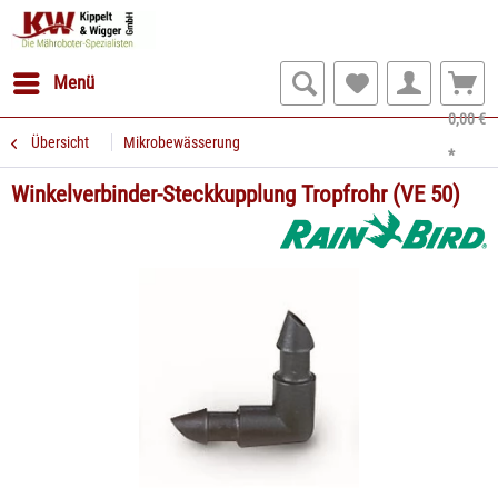
Menü
0,00 €
Übersicht
Mikrobewässerung
*
Winkelverbinder-Steckkupplung Tropfrohr (VE 50)