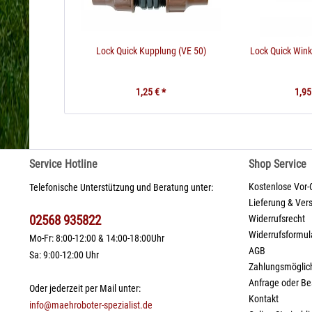
Lock Quick Kupplung (VE 50)
Lock Quick Wink
1,25 € *
1,95
Service Hotline
Shop Service
Kostenlose Vor-
Telefonische Unterstützung und Beratung unter:
Lieferung & Ver
02568 935822
Widerrufsrecht
Widerrufsformul
Mo-Fr: 8:00-12:00 & 14:00-18:00Uhr
AGB
Sa: 9:00-12:00 Uhr
Zahlungsmöglic
Anfrage oder Be
Oder jederzeit per Mail unter:
Kontakt
info@maehroboter-spezialist.de