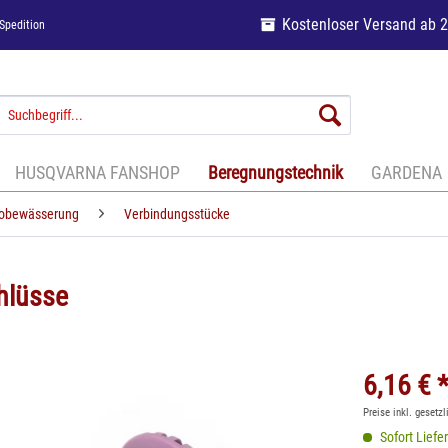
Kostenloser Versand ab 
Spedition
HUSQVARNA FANSHOP
Beregnungstechnik
GARDENA
krobewässerung
Verbindungsstücke
hlüsse
6,16 € 
Preise inkl. gesetz
Sofort Liefer