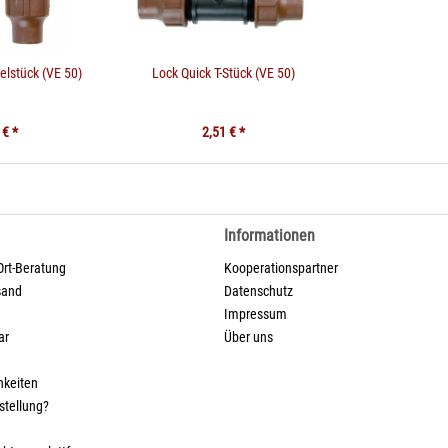
elstück (VE 50)
Lock Quick T-Stück (VE 50)
 € *
2,51 € *
Informationen
Ort-Beratung
Kooperationspartner
sand
Datenschutz
Impressum
ar
Über uns
hkeiten
stellung?