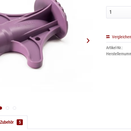
Vergleiche
Artikel-Nr.:
Herstellernum
Zubehör
5