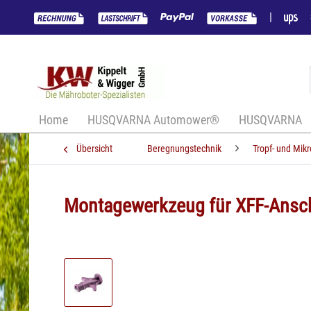
|
Home
HUSQVARNA Automower®
HUSQVARNA
Übersicht
Beregnungstechnik
Tropf- und Mi
Montagewerkzeug für XFF-Ansc