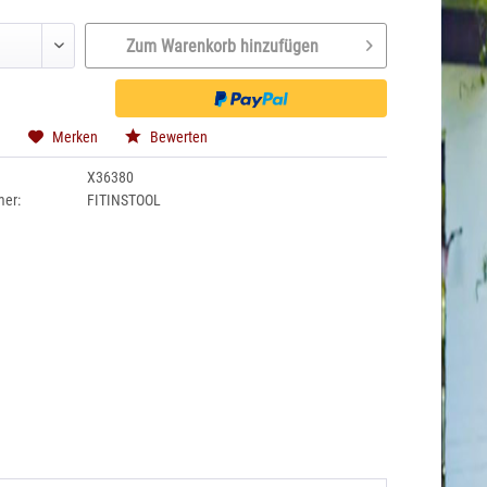
Zum Warenkorb hinzufügen
n
Merken
Bewerten
X36380
mer:
FITINSTOOL