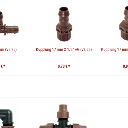
mm (VE 25)
Kupplung 17 mm X 1/2“ AG (VE 25)
Kupplung 17 mm 
 € *
0,78 € *
0,8