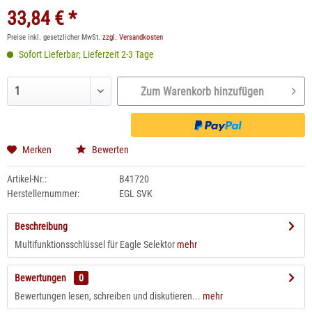
33,84 € *
Preise inkl. gesetzlicher MwSt.
zzgl. Versandkosten
Sofort Lieferbar; Lieferzeit 2-3 Tage
Zum Warenkorb hinzufügen
Merken
Bewerten
Artikel-Nr.:
B41720
Herstellernummer:
EGL SVK
Beschreibung
Multifunktionsschlüssel für Eagle Selektor
mehr
Bewertungen
0
Bewertungen lesen, schreiben und diskutieren...
mehr