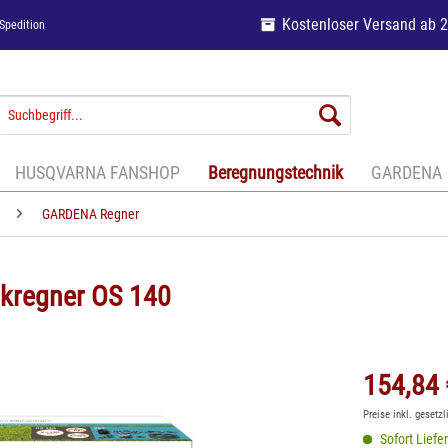
Kostenloser Versand ab 
Spedition
HUSQVARNA FANSHOP
Beregnungstechnik
GARDENA
GARDENA Regner
ckregner OS 140
154,84 
Preise inkl. gesetz
Sofort Liefer