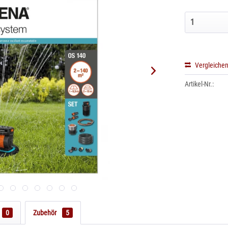
Vergleiche
Artikel-Nr.:
0
Zubehör
5