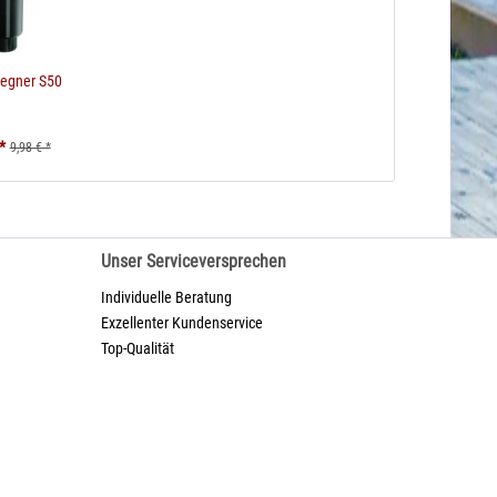
regner S50
*
9,98 € *
Unser Serviceversprechen
Individuelle Beratung
Exzellenter Kundenservice
Top-Qualität