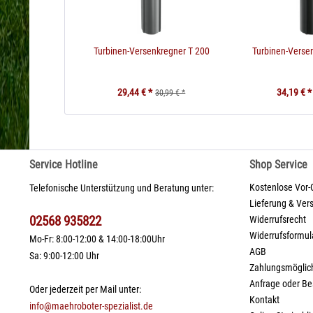
Turbinen-Versenkregner T 200
Turbinen-Verse
29,44 € *
34,19 € *
30,99 € *
Service Hotline
Shop Service
Kostenlose Vor-
Telefonische Unterstützung und Beratung unter:
Lieferung & Ver
02568 935822
Widerrufsrecht
Widerrufsformul
Mo-Fr: 8:00-12:00 & 14:00-18:00Uhr
AGB
Sa: 9:00-12:00 Uhr
Zahlungsmöglic
Anfrage oder Be
Oder jederzeit per Mail unter:
Kontakt
info@maehroboter-spezialist.de