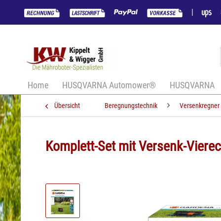
|
Home
HUSQVARNA Automower®
HUSQVARNA
Übersicht
Beregnungstechnik
Versenkregner
Komplett-Set mit Versenk-Viere