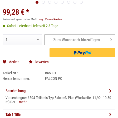
99,28 € *
Preise inkl. gesetzlicher MwSt.
zzgl. Versandkosten
Sofort Lieferbar; Lieferzeit 2-3 Tage
Zum Warenkorb hinzufügen
Merken
Bewerten
Artikel-Nr.:
B65301
Herstellernummer:
FALCON PC
Beschreibung
Versenkregner 6504 Teilkreis Typ Falcon® Plus (Wurfweite 11,90 - 19,80
m) Der...
mehr
Tab 1 Title