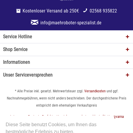
Kostenloser Versand ab 250€
02568 935822
info@maehroboter-spezialist.de
Service Hotline
Shop Service
Informationen
Unser Serviceversprechen
* Alle Preise inkl. gesetzl. Mehrwertsteuer zzgl.
Versandkosten
und ggf.
Nachnahmegebühren, wenn nicht anders beschrieben. Der durchgestrichene Preis
entspricht dem ehemaligen Verkaufspreis
Automower Protect - Perfekter Versicherungsschutz exklusiv für Husqvarna
Automower
Diese Seite benutzt Cookies, um Ihnen das
bestmögliche Erlebnis zu bieten.