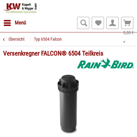
Menü
0,00 €
Übersicht
Typ 6504 Falcon
*
Versenkregner FALCON® 6504 Teilkreis