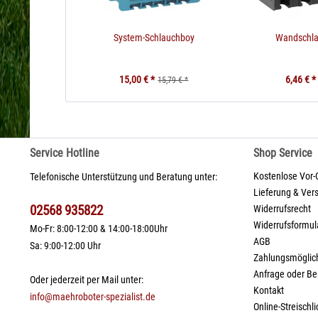
System-Schlauchboy
Wandschla
15,00 € *
6,46 € *
15,79 € *
Service Hotline
Shop Service
Kostenlose Vor-
Telefonische Unterstützung und Beratung unter:
Lieferung & Ver
02568 935822
Widerrufsrecht
Widerrufsformul
Mo-Fr: 8:00-12:00 & 14:00-18:00Uhr
AGB
Sa: 9:00-12:00 Uhr
Zahlungsmöglic
Anfrage oder Be
Oder jederzeit per Mail unter:
Kontakt
info@maehroboter-spezialist.de
Online-Streischl