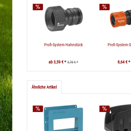
Profi-System-Hahnstück
Profi-System-
ab 3,59 € *
8,64 € *
3,78 € *
Ähnliche Artikel