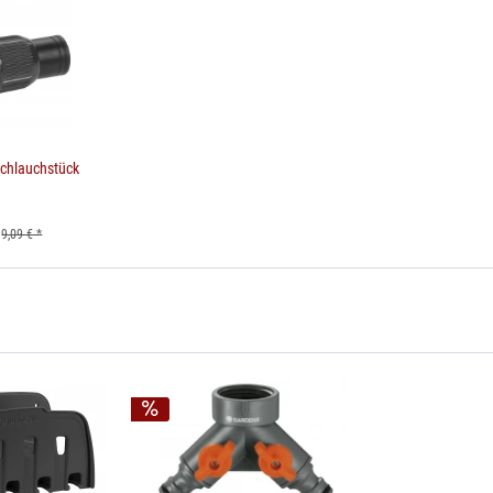
Schlauchstück
9,09 € *