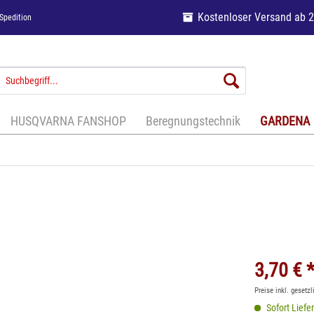
Kostenloser Versand ab 
Spedition
HUSQVARNA FANSHOP
Beregnungstechnik
GARDENA
3,70 € 
Preise inkl. gesetz
Sofort Liefer