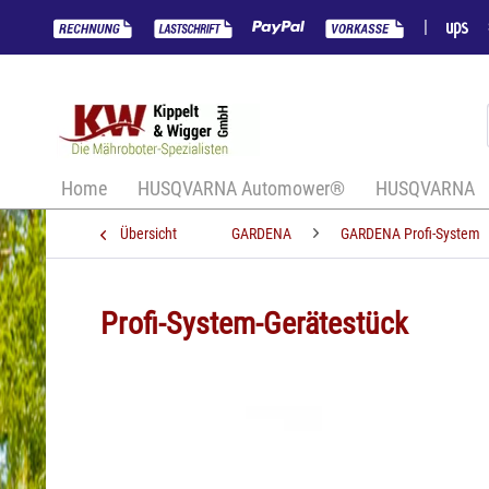
|
Home
HUSQVARNA Automower®
HUSQVARNA
Übersicht
GARDENA
GARDENA Profi-System
Profi-System-Gerätestück