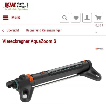
Menü
0,00 €
Übersicht
Regner und Rasensprenger
*
Viereckregner AquaZoom S