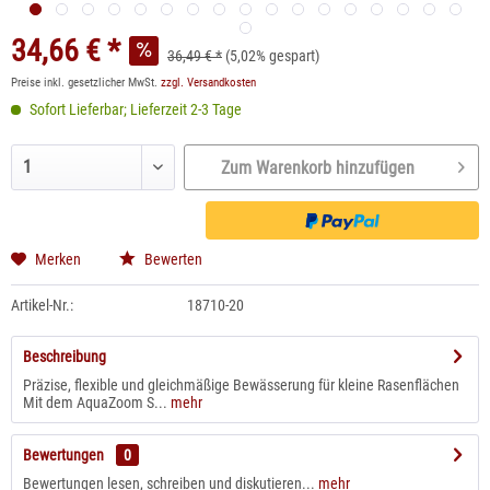
34,66 € *
36,49 € *
(5,02% gespart)
Preise inkl. gesetzlicher MwSt.
zzgl. Versandkosten
Sofort Lieferbar; Lieferzeit 2-3 Tage
Zum Warenkorb hinzufügen
Merken
Bewerten
Artikel-Nr.:
18710-20
Beschreibung
Präzise, flexible und gleichmäßige Bewässerung für kleine Rasenflächen
Mit dem AquaZoom S...
mehr
Bewertungen
0
Bewertungen lesen, schreiben und diskutieren...
mehr