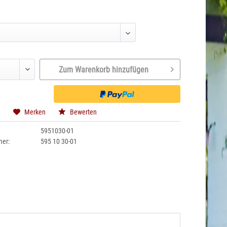
Zum Warenkorb hinzufügen
n
Merken
Bewerten
5951030-01
mer:
595 10 30-01