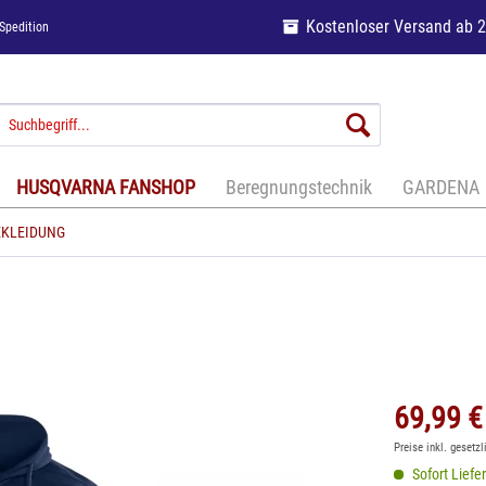
Kostenloser Versand ab 
Spedition
HUSQVARNA FANSHOP
Beregnungstechnik
GARDENA
EKLEIDUNG
69,99 €
Preise inkl. gesetz
Sofort Liefer