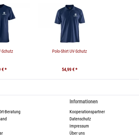
V-Schutz
Polo-Shirt UV-Schutz
 € *
54,99 € *
Informationen
Ort-Beratung
Kooperationspartner
sand
Datenschutz
Impressum
ar
Über uns