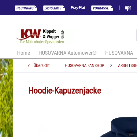
|
Home
HUSQVARNA Automower®
HUSQVARNA
Übersicht
HUSQVARNA FANSHOP
ARBEITSB
Hoodie-Kapuzenjacke