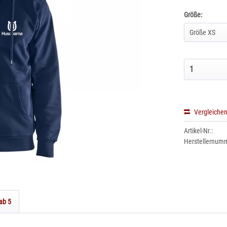
Größe:
Vergleiche
Artikel-Nr.:
Herstellernum
ab 5