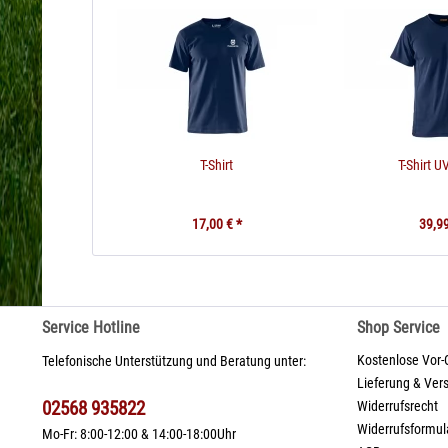
T-Shirt
T-Shirt U
17,00 € *
39,99
Service Hotline
Shop Service
Kostenlose Vor-
Telefonische Unterstützung und Beratung unter:
Lieferung & Ver
02568 935822
Widerrufsrecht
Widerrufsformul
Mo-Fr: 8:00-12:00 & 14:00-18:00Uhr