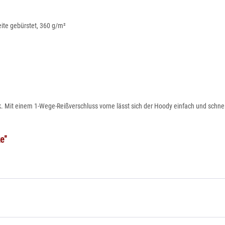
eite gebürstet, 360 g/m²
 Mit einem 1-Wege-Reißverschluss vorne lässt sich der Hoody einfach und schnell
e"