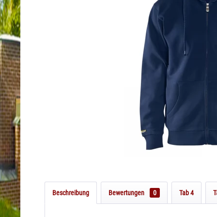
Beschreibung
Bewertungen
0
Tab 4
T