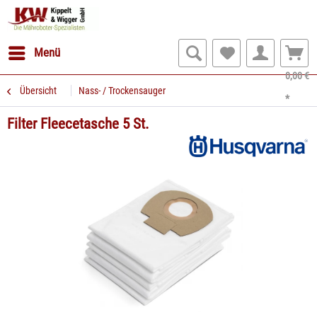
Menü
0,00 €
Übersicht
Nass- / Trockensauger
*
Filter Fleecetasche 5 St.