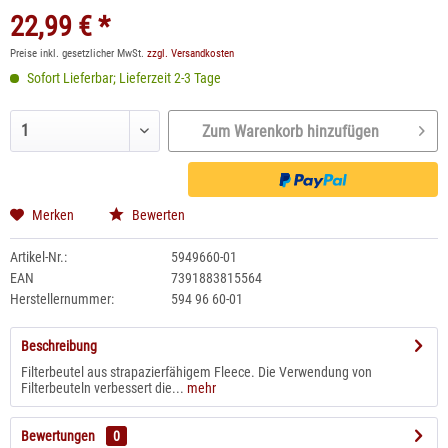
22,99 € *
Preise inkl. gesetzlicher MwSt.
zzgl. Versandkosten
Sofort Lieferbar; Lieferzeit 2-3 Tage
Zum Warenkorb hinzufügen
Merken
Bewerten
Artikel-Nr.:
5949660-01
EAN
7391883815564
Herstellernummer:
594 96 60-01
Beschreibung
Filterbeutel aus strapazierfähigem Fleece. Die Verwendung von
Filterbeuteln verbessert die...
mehr
Bewertungen
0