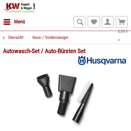
Menü
0,00 €
Übersicht
Nass- / Trockensauger
*
Autowasch-Set / Auto-Bürsten Set