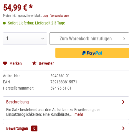
54,99 € *
Preise inkl. gesetzlicher MwSt.
zzgl. Versandkosten
Sofort Lieferbar; Lieferzeit 2-3 Tage
Zum Warenkorb hinzufügen
Merken
Bewerten
Artikel-Nr.:
5949661-01
EAN
7391883815571
Herstellernummer:
594 96 61-01
Beschreibung
Ein Satz bestehend aus drie Aufsätzen zu Erweiterung der
Einsatzmöglichkeiten: eine Rundbürste,...
mehr
Bewertungen
0